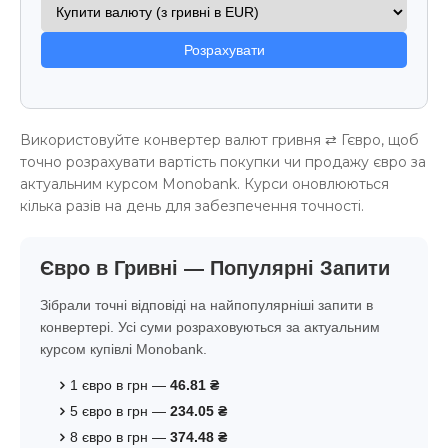
Розрахувати
Використовуйте конвертер валют гривня ⇄ Гєвро, щоб
точно розрахувати вартість покупки чи продажу євро за
актуальним курсом Monobank. Курси оновлюються
кілька разів на день для забезпечення точності.
Євро в Гривні — Популярні Запити
Зібрали точні відповіді на найпопулярніші запити в
конвертері. Усі суми розраховуються за актуальним
курсом купівлі Monobank.
1 євро в грн —
46.81 ₴
5 євро в грн —
234.05 ₴
8 євро в грн —
374.48 ₴