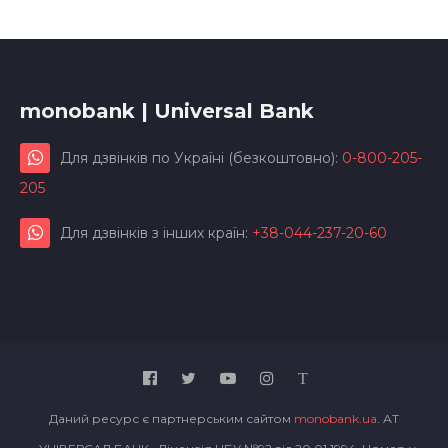
monobank | Universal Bank
Для дзвінків по Україні (безкоштовно):
0-800-205-
205
Для дзвінків з інших країн:
+38-044-237-20-60
Даний ресурс є партнерським сайтом
monobank.ua
. АТ