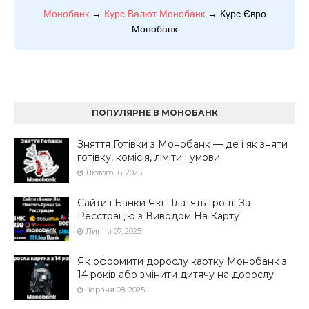
Монобанк
→
Курс Валют Монобанк
→ Курс Євро
Монобанк
ПОПУЛЯРНЕ В МОНОБАНК
Зняття Готівки з Монобанк — де і як зняти
готівку, комісія, ліміти і умови
Лютого 16, 2025
Сайти і Банки Які Платять Гроші За
Реєстрацію з Виводом На Карту
Липня 07, 2025
Як оформити дорослу картку Монобанк з
14 років або змінити дитячу на дорослу
Червня 08, 2025