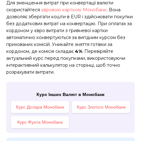
Для зменшення витрат при конвертації валюти
скористайтеся
євровою карткою Монобанк
. Вона
дозволяє зберігати кошти в EUR і здійснювати покупки
без додаткових витрат на конвертацію. При оплатах за
кордоном у євро витрати з гривневої картки
автоматично конвертуються за вигідним курсом без
прихованих комісій. Уникайте зняття готівки за
кордоном, де комісія складає
4%
. Перевіряйте
актуальний курс перед покупками, використовуючи
інтерактивний калькулятор на сторінці, щоб точно
розрахувати витрати.
Курс Інших Валют в Монобанк
Курс Долара Монобанк
Курс Злотого Монобанк
Курс Фунта Монобанк