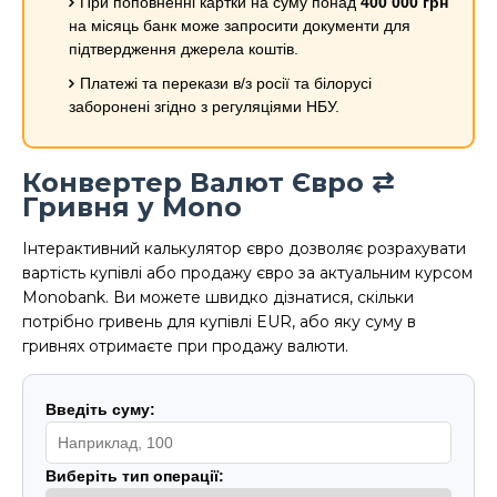
При поповненні картки на суму понад
400 000 грн
на місяць банк може запросити документи для
підтвердження джерела коштів.
Платежі та перекази в/з росії та білорусі
заборонені згідно з регуляціями НБУ.
Конвертер Валют Євро ⇄
Гривня у Mono
Інтерактивний калькулятор євро дозволяє розрахувати
вартість купівлі або продажу євро за актуальним курсом
Monobank. Ви можете швидко дізнатися, скільки
потрібно гривень для купівлі EUR, або яку суму в
гривнях отримаєте при продажу валюти.
Введіть суму:
Виберіть тип операції: