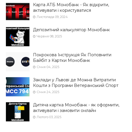
Карта АТБ Монобанк - Як відкрити,
активувати і користуватися
Листопада 09, 2024
Депозитний калькулятор Монобанк
Червня 08, 2025
Покрокова Інструкція Як Поповнити
Байбіт з Картки Монобанк
Січня 04, 2025
Заклади у Львові де Можна Витратити
Кошти з Програми Ветеранський Спорт
Січня 24, 2025
Дитяча картка Монобанк - як оформити,
активувати і замовити онлайн
Лютого 03, 2025