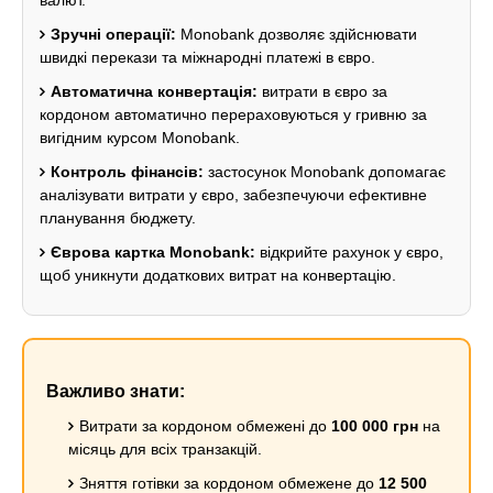
валют.
Зручні операції:
Monobank дозволяє здійснювати
швидкі перекази та міжнародні платежі в євро.
Автоматична конвертація:
витрати в євро за
кордоном автоматично перераховуються у гривню за
вигідним курсом Monobank.
Контроль фінансів:
застосунок Monobank допомагає
аналізувати витрати у євро, забезпечуючи ефективне
планування бюджету.
Єврова картка Monobank:
відкрийте рахунок у євро,
щоб уникнути додаткових витрат на конвертацію.
Важливо знати:
Витрати за кордоном обмежені до
100 000 грн
на
місяць для всіх транзакцій.
Зняття готівки за кордоном обмежене до
12 500