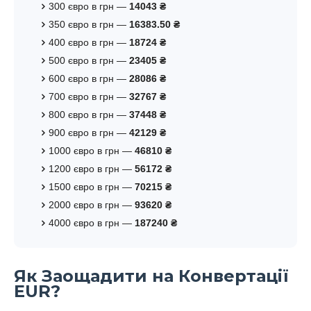
300 євро в грн —
14043 ₴
350 євро в грн —
16383.50 ₴
400 євро в грн —
18724 ₴
500 євро в грн —
23405 ₴
600 євро в грн —
28086 ₴
700 євро в грн —
32767 ₴
800 євро в грн —
37448 ₴
900 євро в грн —
42129 ₴
1000 євро в грн —
46810 ₴
1200 євро в грн —
56172 ₴
1500 євро в грн —
70215 ₴
2000 євро в грн —
93620 ₴
4000 євро в грн —
187240 ₴
Як Заощадити на Конвертації
EUR?