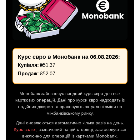
Курс євро в Монобанк на
06.08.2026
:
Купівля:
₴
51.37
Продаж:
₴
52.07
Монобанк забезпечує вигідний курс євро для всіх
карткових операцій. Дані про курси євро надходять із
надійних джерел та враховують актуальні зміни на
міжбанківському ринку.
Дані оновлюються автоматично кілька разів на день.
Курс валют
, зазначений на цій сторінці, застосовується
виключно для операцій із картками Monobank.