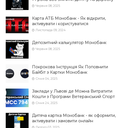
Червня 08, 2025
Карта АТБ Монобанк - Як відкрити,
активувати і користуватися
Листопада 09, 2024
Депозитний калькулятор Монобанк
Червня 08, 2025
Покрокова Інструкція Як Поповнити
Байбіт з Картки Монобанк
Січня 04, 2025
Заклади у Львові де Можна Витратити
Кошти з Програми Ветеранський Спорт
Січня 24, 2025
Дитяча картка Монобанк - як оформити,
активувати і замовити онлайн
Лютого 03, 2025