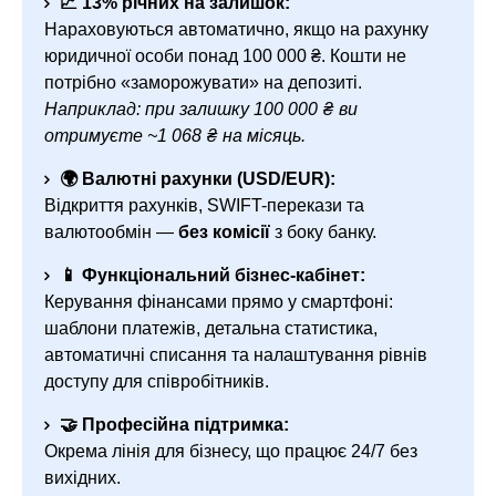
📈 13% річних на залишок:
Нараховуються автоматично, якщо на рахунку
юридичної особи понад 100 000 ₴. Кошти не
потрібно «заморожувати» на депозиті.
Наприклад: при залишку 100 000 ₴ ви
отримуєте ~1 068 ₴ на місяць.
🌍 Валютні рахунки (USD/EUR):
Відкриття рахунків, SWIFT-перекази та
валютообмін —
без комісії
з боку банку.
📱 Функціональний бізнес-кабінет:
Керування фінансами прямо у смартфоні:
шаблони платежів, детальна статистика,
автоматичні списання та налаштування рівнів
доступу для співробітників.
🤝 Професійна підтримка:
Окрема лінія для бізнесу, що працює 24/7 без
вихідних.