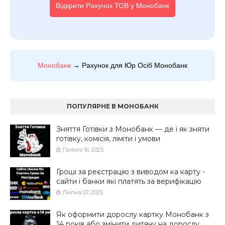
Відкрити Рахунок ТОВ у Монобанк
Монобанк
→ Рахунок для Юр Осіб Монобанк
ПОПУЛЯРНЕ В МОНОБАНК
Зняття Готівки з Монобанк — де і як зняти
готівку, комісія, ліміти і умови
Лютого 16, 2025
Гроші за реєстрацію з виводом ка карту -
сайти і банки які платять за верифікацію
Липня 07, 2025
Як оформити дорослу картку Монобанк з
14 років або змінити дитячу на дорослу