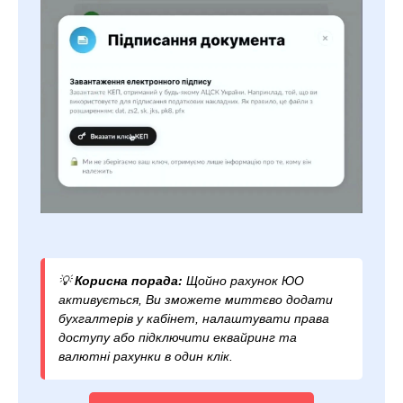
💡
Корисна порада:
Щойно рахунок ЮО
активується, Ви зможете миттєво додати
бухгалтерів у кабінет, налаштувати права
доступу або підключити еквайринг та
валютні рахунки в один клік.