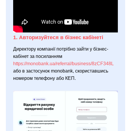
1. Авторизуйтеся в бізнес кабінеті
Директору компанії потрібно зайти у бізнес-
кабінет за посиланням
https://monobank.ua/referral/business/8zCF348L
або в застосунок monobank, скориставшись
номером телефону або КЕП.