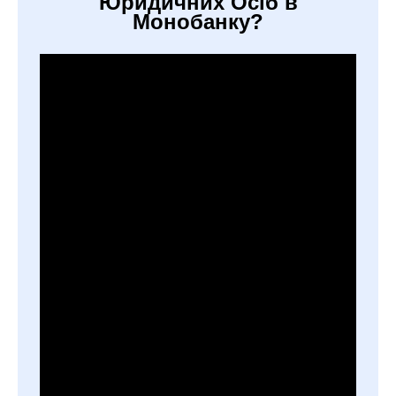
Юридичних Осіб в
Монобанку?