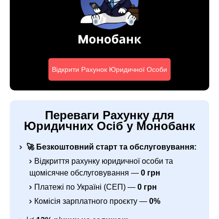
Відкрити Рахунок Юридичної Особи
Переваги Рахунку для
Юридичних Осіб у Монобанк
🚀 Безкоштовний старт та обслуговування:
Відкриття рахунку юридичної особи та
щомісячне обслуговування —
0 грн
Платежі по Україні (СЕП) —
0 грн
Комісія зарплатного проєкту —
0%