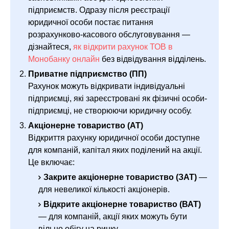
підприємств. Одразу після реєстрації
юридичної особи постає питання
розрахунково-касового обслуговування —
дізнайтеся,
як відкрити рахунок ТОВ в
Монобанку онлайн
без відвідування відділень.
Приватне підприємство (ПП)
Рахунок можуть відкривати індивідуальні
підприємці, які зареєстровані як фізичні особи-
підприємці, не створюючи юридичну особу.
Акціонерне товариство (АТ)
Відкриття рахунку юридичної особи доступне
для компаній, капітал яких поділений на акції.
Це включає:
Закрите акціонерне товариство (ЗАТ)
—
для невеликої кількості акціонерів.
Відкрите акціонерне товариство (ВАТ)
— для компаній, акції яких можуть бути
вільно обігу на ринку.