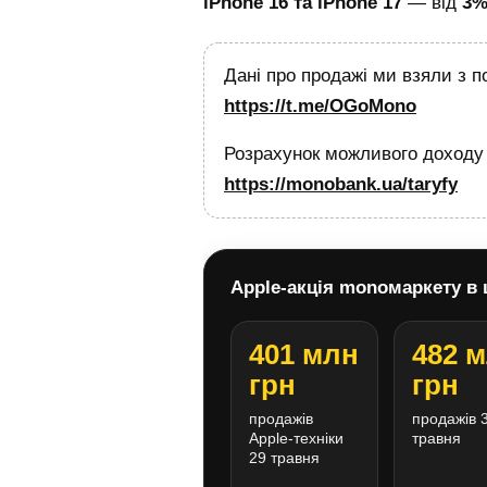
iPhone 16 та iPhone 17
— від
3%
Дані про продажі ми взяли з 
https://t.me/OGoMono
Розрахунок можливого доходу 
https://monobank.ua/taryfy
Apple-акція monoмаркету в
401 млн
482 
грн
грн
продажів
продажів 
Apple-техніки
травня
29 травня