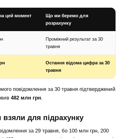
на цей момент
Що ми беремо для
розрахунку
рн
Проміжний результат за 30
травня
грн
Остання відома цифра за 30
травня
омого повідомлення за 30 травня підтверджений
новив
482 млн грн
.
 взяли для підрахунку
відомлення за 29 травня, бо 100 млн грн, 200