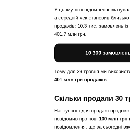
У цьому ж повідомленні вказув
а середній чек становив близьк
продажів: 10,3 тис. замовлень і
401,7 млн грн.
10 300 замовлень 
Тому для 29 травня ми викорис
401 млн грн продажів
.
Скільки продали 30 
Наступного дня продажі продовж
повідомив про нові
100 млн грн
повідомлення, що за сьогодні в