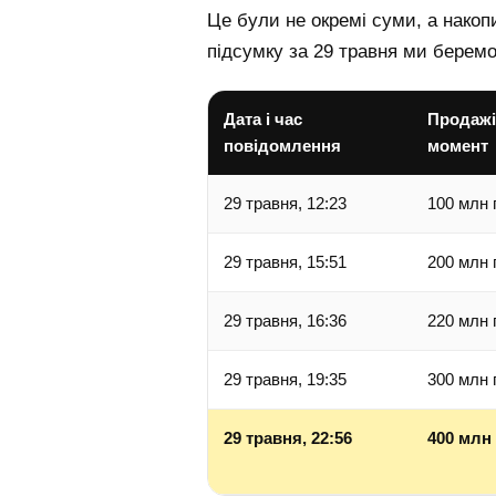
Це були не окремі суми, а нако
підсумку за 29 травня ми бере
Дата і час
Продажі
повідомлення
момент
29 травня, 12:23
100 млн 
29 травня, 15:51
200 млн 
29 травня, 16:36
220 млн 
29 травня, 19:35
300 млн 
29 травня, 22:56
400 млн