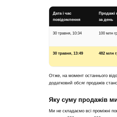
Дата і час
Продажі 
повідомлення
за день
30 травня, 10:34
100 млн г
30 травня, 13:49
482 млн 
Отже, на момент останнього від
додатковий обсяг продажів ста
Яку суму продажів ми
Ми не складаємо всі проміжні по