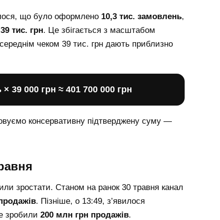
алося, що було оформлено
10,3 тис. замовлень
,
о
39 тис. грн
. Це збігається з масштабом
з середнім чеком 39 тис. грн дають приблизно
× 39 000 грн ≈ 401 700 000 грн
товуємо консервативну підтверджену суму —
травня
или зростати. Станом на ранок 30 травня канал
 продажів
. Пізніше, о 13:49, з’явилося
же зробили
200 млн грн продажів
.