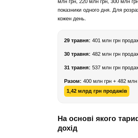
млн грн, 220 млн грн, 300 млн гр
показники одного дня. Для розр
кожен день.
29 травня:
401 млн грн прода
30 травня:
482 млн грн прода
31 травня:
537 млн грн прода
Разом:
400 млн грн + 482 млн 
1,42 млрд грн продажів
На основі якого тар
дохід