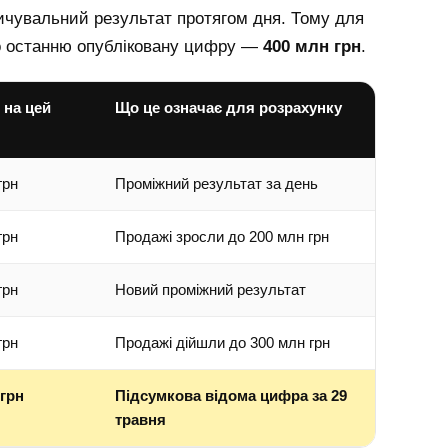
пичувальний результат протягом дня. Тому для
мо останню опубліковану цифру —
400 млн грн
.
 на цей
Що це означає для розрахунку
грн
Проміжний результат за день
грн
Продажі зросли до 200 млн грн
грн
Новий проміжний результат
грн
Продажі дійшли до 300 млн грн
 грн
Підсумкова відома цифра за 29
травня